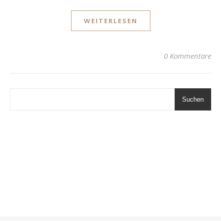
WEITERLESEN
0 Kommentare
Suchen