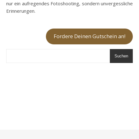
nur ein aufregendes Fotoshooting, sondern unvergessliche
Erinnerungen.
Fordere Deinen Gutschein an!
Suchen