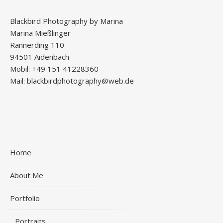
Blackbird Photography by Marina
Marina Mießlinger
Rannerding 110
94501 Aidenbach
Mobil: +49 151 41228360
Mail: blackbirdphotography@web.de
Home
About Me
Portfolio
Portraits