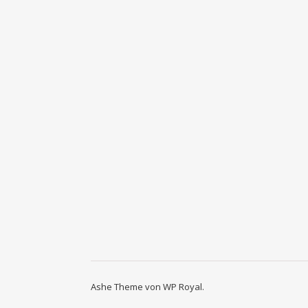
Ashe Theme von
WP Royal
.