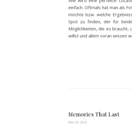
Wie wird eine perfekte Locatio
einfach. Oftmals hat man als 
möchte bzw. welche Ergebniss
Spot zu finden, der für beid
Möglichkeiten, die es braucht
willst und allem voran wissen w
Memories That Last
Mai 24, 2022