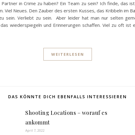
 Partner in Crime zu haben? Ein Team zu sein? Ich finde, das ist 
m. Viel Neues. Den Zauber des ersten Kusses, das Kribbeln im Ba
 zu sein. Verliebt zu sein. Aber leider hat man nur selten ge
 das wiederspiegeln und Erinnerungen schaffen. Viel zu oft ist 
WEITERLESEN
DAS KÖNNTE DICH EBENFALLS INTERESSIEREN
Shooting Locations – worauf es
ankommt
April 7, 2022