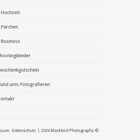
Hochzeit
Pärchen
Business
hootingkleider
eschenkgutschein
und ums Fotografieren
ontakt
ssum
Datenschutz
2026 Blackbird Photography ©