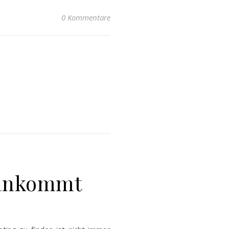
0 Kommentare
 ankommt