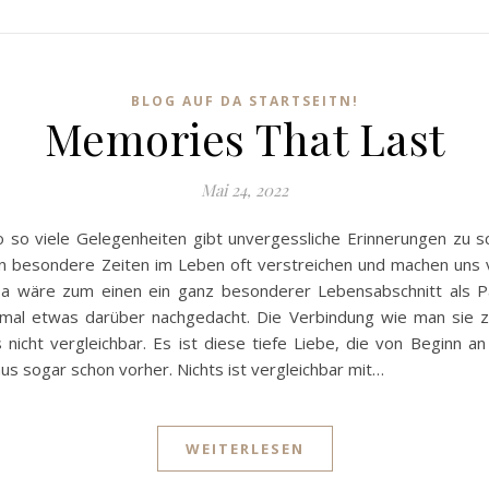
BLOG AUF DA STARTSEITN!
Memories That Last
Mai 24, 2022
so so viele Gelegenheiten gibt unvergessliche Erinnerungen zu sch
 besondere Zeiten im Leben oft verstreichen und machen uns v
Da wäre zum einen ein ganz besonderer Lebensabschnitt als Pa
 mal etwas darüber nachgedacht. Die Verbindung wie man sie z
 nicht vergleichbar. Es ist diese tiefe Liebe, die von Beginn an
us sogar schon vorher. Nichts ist vergleichbar mit…
WEITERLESEN