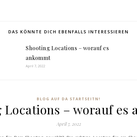
DAS KÖNNTE DICH EBENFALLS INTERESSIEREN
Shooting Locations – worauf es
ankommt
April 7, 2022
BLOG AUF DA STARTSEITN!
g Locations – worauf es
April 7, 2022