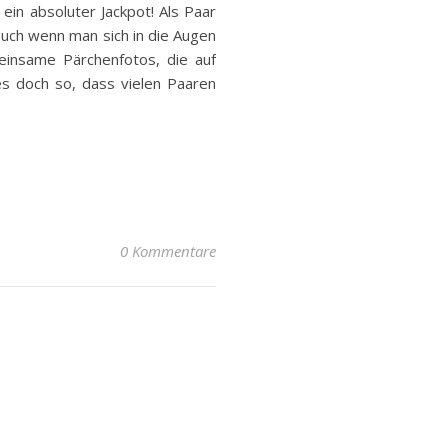
ein absoluter Jackpot! Als Paar
uch wenn man sich in die Augen
meinsame Pärchenfotos, die auf
es doch so, dass vielen Paaren
0 Kommentare