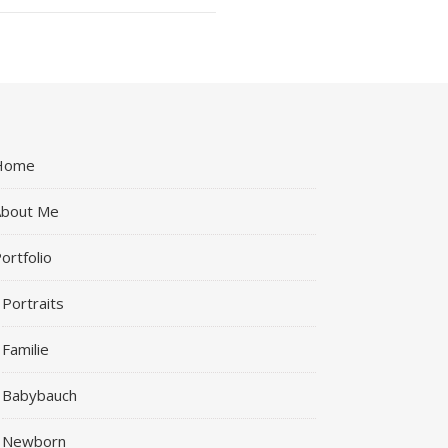
Home
About Me
ortfolio
Portraits
Familie
Babybauch
Newborn