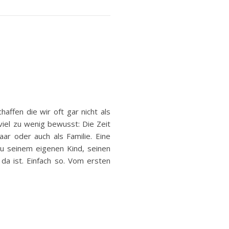
affen die wir oft gar nicht als
iel zu wenig bewusst: Die Zeit
ar oder auch als Familie. Eine
u seinem eigenen Kind, seinen
 da ist. Einfach so. Vom ersten