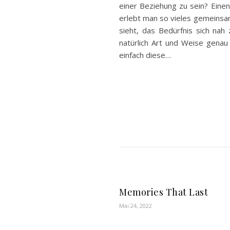
einer Beziehung zu sein? Einen
erlebt man so vieles gemeinsa
sieht, das Bedürfnis sich nah
natürlich Art und Weise genau
einfach diese…
Memories That Last
Mai 24, 2022