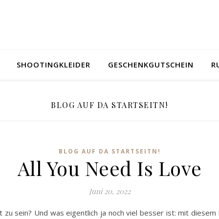
SHOOTINGKLEIDER
GESCHENKGUTSCHEIN
R
BLOG AUF DA STARTSEITN!
BLOG AUF DA STARTSEITN!
All You Need Is Love
Juni 20, 2022
bt zu sein? Und was eigentlich ja noch viel besser ist: mit diesem