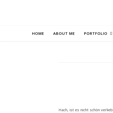
HOME
ABOUT ME
PORTFOLIO
Hach, ist es nicht schön verlie