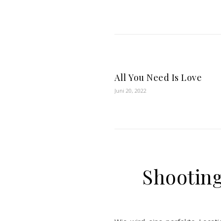
All You Need Is Love
Juni 20, 2022
Shootin