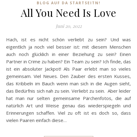
BLOG AUF DA STARTSEITN!
All You Need Is Love
Juni 20, 2022
Hach, ist es nicht schön verliebt zu sein? Und was
eigentlich ja noch viel besser ist: mit diesem Menschen
auch noch glücklich in einer Beziehung zu sein? Einen
Partner in Crime zu haben? Ein Team zu sein? Ich finde, das
ist ein absoluter Jackpot! Als Paar erlebt man so vieles
gemeinsam. Viel Neues. Den Zauber des ersten Kusses,
das Kribbeln im Bauch wenn man sich in die Augen sieht,
das Bedürfnis sich nah zu sein. Verliebt zu sein. Aber leider
hat man nur selten gemeinsame Pärchenfotos, die auf
natürlich Art und Weise genau das wiederspiegeln und
Erinnerungen schaffen. Viel zu oft ist es doch so, dass
vielen Paaren einfach diese…