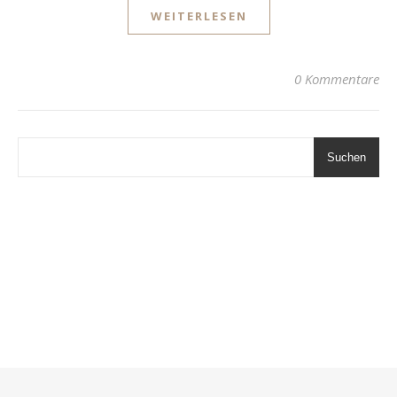
WEITERLESEN
0 Kommentare
Suchen